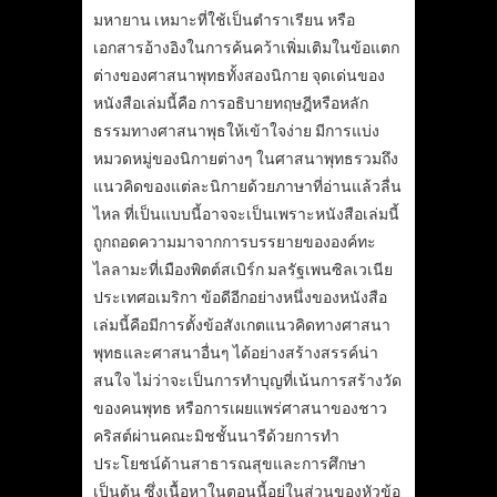
มหายาน เหมาะที่ใช้เป็นตำราเรียน หรือ
เอกสารอ้างอิงในการค้นคว้าเพิ่มเติมในข้อแตก
ต่างของศาสนาพุทธทั้งสองนิกาย จุดเด่นของ
หนังสือเล่มนี้คือ การอธิบายทฤษฎีหรือหลัก
ธรรมทางศาสนาพุธให้เข้าใจง่าย มีการแบ่ง
หมวดหมู่ของนิกายต่างๆ ในศาสนาพุทธรวมถึง
แนวคิดของแต่ละนิกายด้วยภาษาที่อ่านแล้วลื่น
ไหล ที่เป็นแบบนี้อาจจะเป็นเพราะหนังสือเล่มนี้
ถูกถอดความมาจากการบรรยายขององค์ทะ
ไลลามะที่เมืองพิตต์สเบิร์ก มลรัฐเพนซิลเวเนีย
ประเทศอเมริกา ข้อดีอีกอย่างหนึ่งของหนังสือ
เล่มนี้คือมีการตั้งข้อสังเกตแนวคิดทางศาสนา
พุทธและศาสนาอื่นๆ ได้อย่างสร้างสรรค์น่า
สนใจ ไม่ว่าจะเป็นการทำบุญที่เน้นการสร้างวัด
ของคนพุทธ หรือการเผยแพร่ศาสนาของชาว
คริสต์ผ่านคณะมิชชั้นนารีด้วยการทำ
ประโยชน์ด้านสาธารณสุขและการศึกษา
เป็นต้น ซึ่งเนื้อหาในตอนนี้อยู่ในส่วนของหัวข้อ