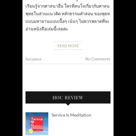
เรียนรู้จากศาสนาอื่น ใครที่สนใจเกี่ยวกับศาสน
พุทธในส่วนแนวคิด หลักธรรมคำสอน ของพุธท
แบบมหายานแบบเนื้อๆ เน้นๆ ไม่ควรพลาดที่จะ
อ่านหนังสือเล่มนี้เลยค่ะ
READ MORE
hocspace
No Comments
HOC REVIEW
Service Is Meditation