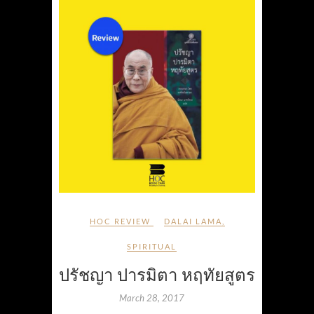
HOC REVIEW
DALAI LAMA
,
SPIRITUAL
ปรัชญา ปารมิตา หฤทัยสูตร
March 28, 2017