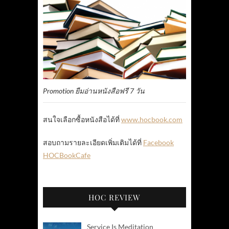
Promotion ยืมอ่านหนังสือฟรี 7 วัน
สนใจเลือกซื้อหนังสือได้ที่
www.hocbook.com
สอบถามรายละเอียดเพิ่มเติมได้ที่
Facebook
HOCBookCafe
HOC REVIEW
Service Is Meditation