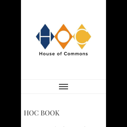
Skip
to
content
HOCSPACE
HOC BOOK