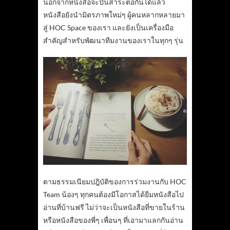
นอกจากหนังสือจะปันสาระต่อกันได้แล้ว
หนังสือยังนำมิตรภาพใหม่ๆ ผู้คนหลากหลายมา
สู่ HOC Space ของเรา และยังเป็นเครื่องมือ
สำคัญสำหรับพัฒนาทีมงานของเราในทุกๆ รุ่น
ตามธรรมเนียมปฎิบัติของการร่วมงานกับ HOC
Team น้องๆ ทุกคนต้องมีโอกาสได้ยืมหนังสือไป
อ่านที่บ้านฟรี ไม่ว่าจะเป็นหนังสือที่ขายในร้าน
หรือหนังสือของพี่ๆ เพื่อนๆ ที่เอามาแลกกันอ่าน