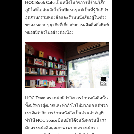
HOC Book Cafe
เป็นหนึ่งในกิจการที่ร้านรู้สึก
ภูมิใจที่ไม่ล้มเลิกไปในปีแรกๆ แม้เป็นที่รู้กันดีว่า
อุตสาหกรรมหนังสือและร้านหนังสืออยู่ในช่วง
ขาลง หลายๆ ธุรกิจที่เกี่ยวกับการผลิตสื่อสิ่งพิมพ์
ทยอยปิดตัวไปอย่างต่อเนื่อง
HOC Team ตระหนักดีว่ากิจการร้านหนังสือนั้น
ทั้งบริหารยุ่งยากและทำกำไรไม่มากนัก แต่พวก
เราคิดว่ากิจการร้านหนังสือเป็นส่วนสำคัญที่
ทำให้ HOC Space ยืนหยัดได้จนถึงทุกวันนี้ เรา
คัดสรรหนังสือคุณภาพ เพราะตระหนักว่า