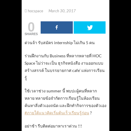
hocspace
March 30, 2017
0
SHARES
ด่วนจ้า รับสมัคร internship ไม่เกิน 5 คน
ร่วมฝึกงานกับ Business ที่หลากหลายที่ HOC
Space ไม่ว่าจะเป็น ธุรกิจหนังสือ งานออกแบบ
สร้างสรรค์ ในบรรยายกาศ cafe’ แห่งการเรียน
รู้
ใช้เวลาช่วง summer นี้ พบปะผู้คนที่หลาก
หลาย ทลายข้อจำกัดการเรียนรู้ในห้องเรียน
ค้นหาสิ่งตัวเองถนัด และฝึกทำกิจการของตัวเอง
#ภายใต้แนวคิดเริ่มต้นเร็วเรียนรู้ก่อน
?
อย่าช้า รีบติดต่อมาหาเราด่วน !!!