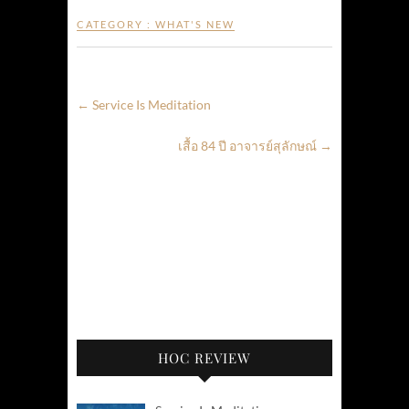
CATEGORY :
WHAT'S NEW
←
Service Is Meditation
เสื้อ 84 ปี อาจารย์สุลักษณ์
→
HOC REVIEW