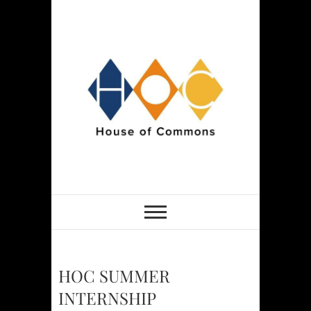
Skip
to
content
HOCSPACE
HOC SUMMER
INTERNSHIP