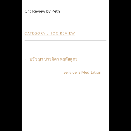
Cr : Review by Peth
CATEGORY :
HOC REVIEW
←
ปรัชญา ปารมิตา หฤทัยสูตร
Service Is Meditation
→