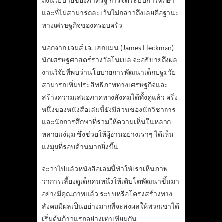
ถึงนโยบายของภาครัฐ การจัดระบบการศึกษา
และที่ไม่สามารถละเว้นไม่กล่าวถึงเลยคือฐานะ
ทางเศรษฐกิจของครอบครัว
นอกจาก เจมส์ เจ. เฮกแมน (James Heckman)
นักเศรษฐศาสตร์รางวัลโนเบล จะอธิบายถึงผล
งานวิจัยที่พบว่านโยบายการพัฒนาเด็กปฐมวัย
สามารถเพิ่มประสิทธิภาพทางเศรษฐกิจและ
สร้างความเสมอภาคทางสังคมได้ทั้งคู่แล้ว ครึ่ง
หนึ่งของหนังสือเล่มนี้ยังมีส่วนของนักวิชาการ
และนักการศึกษาที่ร่วมให้ความเห็นในหลาก
หลายแง่มุม ซึ่งช่วยให้ผู้อ่านอย่างเราๆ ได้เห็น
แง่มุมที่รอบด้านมากยิ่งขึ้น
จะว่าไปแล้วหนังสือเล่มนี้ทำให้เราเห็นภาพ
ว่าการเลี้ยงดูเด็กคนหนึ่งให้เติบโตพัฒนาขึ้นมา
อย่างมีคุณภาพแล้ว ระบบหรือโครงสร้างทาง
สังคมมีผลเป็นอย่างมากที่จะส่งผลให้พวกเขาได้
เริ่มต้นก้าวแรกอย่างเท่าเทียมกัน